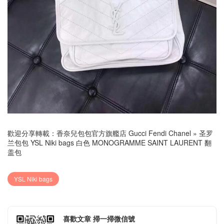
歡迎分享轉載：
香奈兒包包官方旗艦店 Gucci Fendi Chanel
»
圣罗
兰包包 YSL Niki bags 白色 MONOGRAMME SAINT LAURENT 翻
盖包
YSL Niki bags
喜歡文章 掃一掃微信號