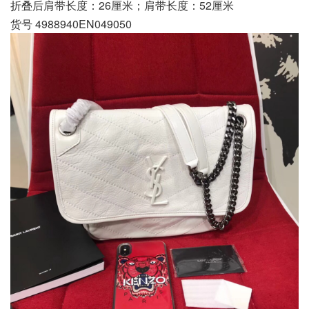
折叠后肩带长度：26厘米；肩带长度：52厘米
货号 4988940EN049050