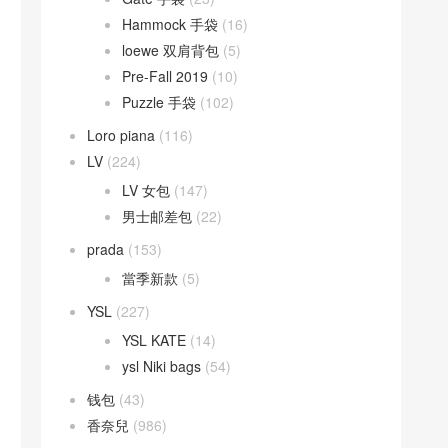
Hammock 手袋
(16)
loewe 双肩背包
(5)
Pre-Fall 2019
(10)
Puzzle 手袋
(102)
Loro piana
(116)
LV
(224)
LV 女包
(147)
男士邮差包
(22)
prada
(153)
當季新款
(5)
YSL
(227)
YSL KATE
(14)
ysl Niki bags
(54)
钱包
(43)
香奈兒
(986)