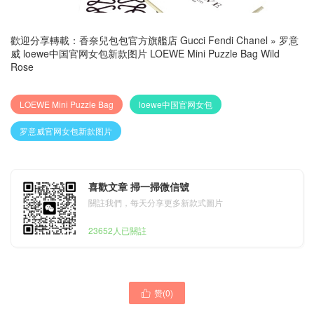
歡迎分享轉載：
香奈兒包包官方旗艦店 Gucci Fendi Chanel
»
罗意
威 loewe中国官网女包新款图片 LOEWE Mini Puzzle Bag Wild
Rose
LOEWE Mini Puzzle Bag
loewe中国官网女包
罗意威官网女包新款图片
喜歡文章 掃一掃微信號
關註我們，每天分享更多新款式圖片
23652人已關註
赞(
0
)
