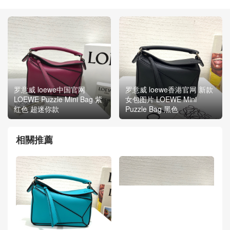
罗意威 loewe中国官网
罗意威 loewe香港官网 新款
LOEWE Puzzle Mini Bag 紫
女包图片 LOEWE Mini
红色 超迷你款
Puzzle Bag 黑色
相關推薦