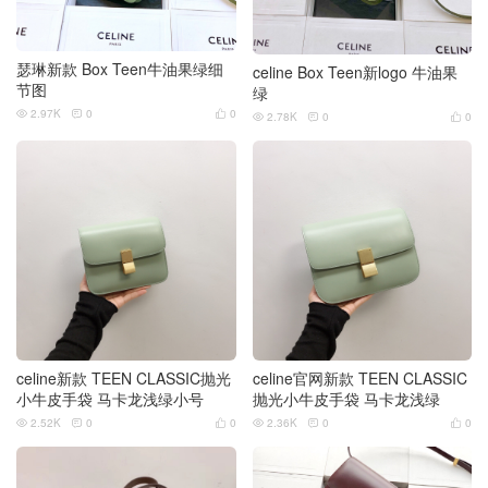
瑟琳新款 Box Teen牛油果绿细
celine Box Teen新logo 牛油果
节图
绿
2.97K
0
0



2.78K
0
0



celine新款 TEEN CLASSIC抛光
celine官网新款 TEEN CLASSIC
小牛皮手袋 马卡龙浅绿小号
抛光小牛皮手袋 马卡龙浅绿
2.52K
0
0
2.36K
0
0





