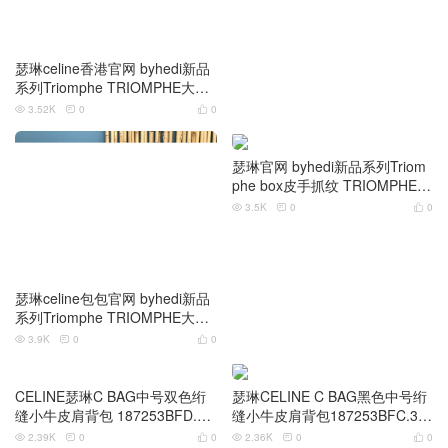
瑟琳celine香港官网 byhedi新品
瑟琳celine包包官网 byhedi新品
系列Triomphe TRIOMPHE大号
系列Triomphe TRIOMPHE大号
box凯旋门 酒红亮泽小牛皮肩背
box亮泽小牛皮肩背包
3.52K
0
0
2.6K
0
0






包
瑟琳官网 byhedi新品系列Triom
phe box皮手抓纹 TRIOMPHE大
号亮泽小牛皮肩背包
3.5K
0
0



瑟琳celine包包官网 byhedi新品
系列Triomphe TRIOMPHE大号
box亮泽小牛皮肩背包
3.9K
0
0



瑟琳CELINE C BAG黑色中号绗
缝小牛皮肩背包187253BFC.38
NO
2.36K
0
0


