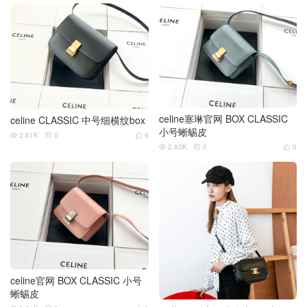
celine塞琳官网 BOX CLASSIC
celine CLASSIC 中号细横纹box
小号蜥蜴皮
2.61K
0
0



2.93K
0
0



celine官网 BOX CLASSIC 小号
蜥蜴皮