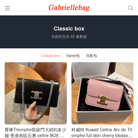


Classic box
当前栏目共 42 条数据
Classic box
frame包
马鞍包
賽琳Triomphe凱旋門大鎖扣多少
科威特 Kuwait Celine Arc de Tri
錢 香港南區石澳 celine BOX TR
omphe full skin cherry blossom