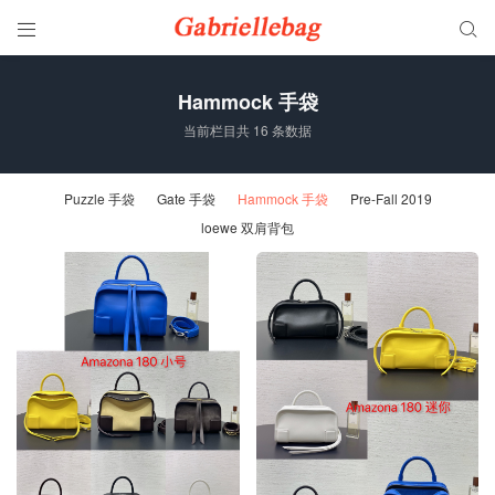


Hammock 手袋
当前栏目共 16 条数据
Puzzle 手袋
Gate 手袋
Hammock 手袋
Pre-Fall 2019
loewe 双肩背包