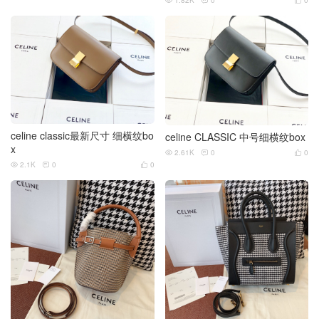
1.82K
0
0



celine classic最新尺寸 细横纹bo
celine CLASSIC 中号细横纹box
x
2.61K
0
0



2.1K
0
0


