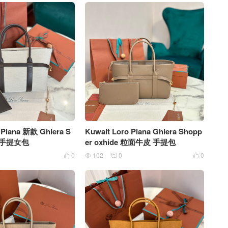
o Piana 新款 Ghiera S
Kuwait Loro Piana Ghiera Shopp
帆布手提女包
er oxhide 粒面牛皮 手提包
0
102
0
0



