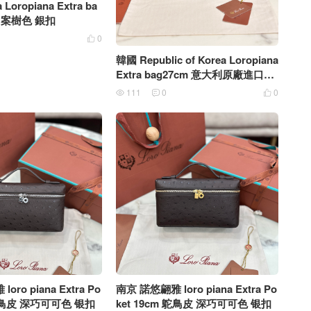
a Loropiana Extra ba
皮 案樹色 銀扣
0

韓國 Republic of Korea Loropiana
Extra bag27cm 意大利原廠進口牛
皮 石灰色金扣
111
0
0



ro piana Extra Po
南京 諾悠翩雅 loro piana Extra Po
ket 19cm 鴕鳥皮 深巧可可色 银扣
ket 19cm 鴕鳥皮 深巧可可色 银扣