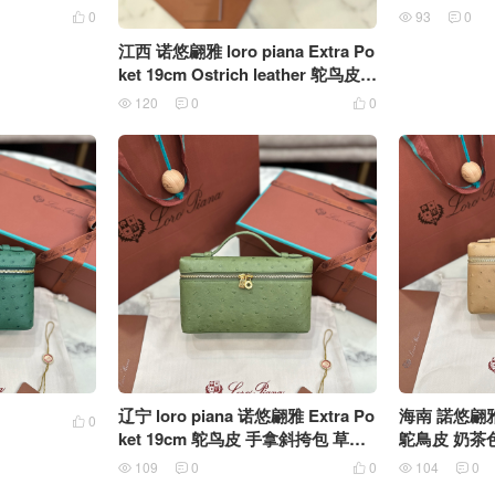
0
93
0



江西 诺悠翩雅 loro piana Extra Po
ket 19cm Ostrich leather 鸵鸟皮
宝蓝色银扣
120
0
0



辽宁 loro piana 诺悠翩雅 Extra Po
海南 諾悠翩雅 E
0

ket 19cm 鸵鸟皮 手拿斜挎包 草绿
鴕鳥皮 奶茶
色
109
0
0
104
0




