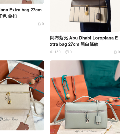
iana Extra bag 27cm
紅色 金扣
0

阿布紮比 Abu Dhabi Loropiana E
xtra bag 27cm 黑白條紋
159
0
0


