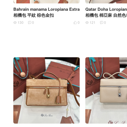
Bahrain manama Loropiana Extra
Qatar Doha Loropia
相機包 平紋 棕色金扣
相機包 棉亞麻 自然色
130
0
0
121
0




