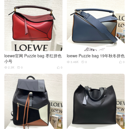
loewe官网 Puzzle bag 枣红拼色
loewe Puzzle bag 19年秋冬拼色
小号
3.46K
0
0



2.3K
0
0


