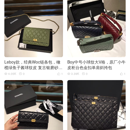
Leboy款，经典Woc链条包，橄
Boy中号小球纹大V格，原厂小牛
榄绿鱼子酱球纹皮 复古银磨砂金
皮柜台色金扣单肩斜挎包
扣
4.05K
0
1
3.39K
0
1





