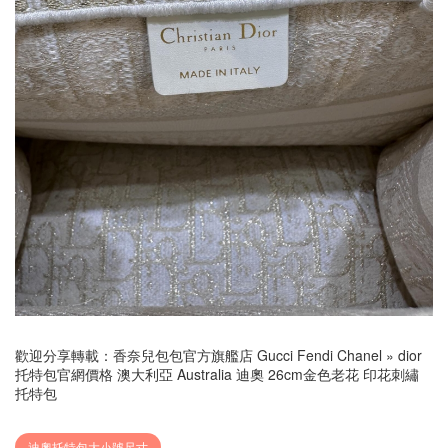
歡迎分享轉載：
香奈兒包包官方旗艦店 Gucci Fendi Chanel
»
dior
托特包官網價格 澳大利亞 Australia 迪奧 26cm金色老花 印花刺繡
托特包
迪奧托特包大小號尺寸