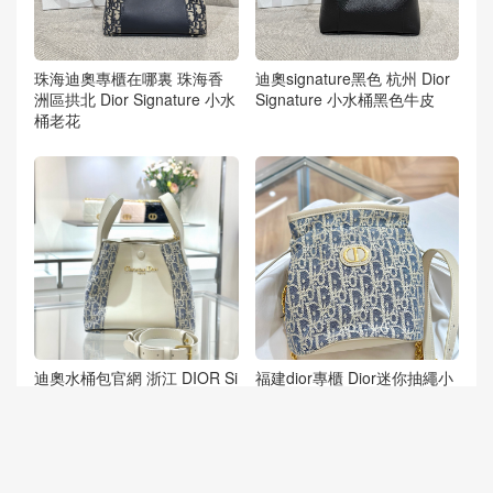
珠海迪奧專櫃在哪裏 珠海香
迪奧signature黑色 杭州 Dior
洲區拱北 Dior Signature 小水
Signature 小水桶黑色牛皮
桶老花
迪奧水桶包官網 浙江 DIOR Si
福建dior專櫃 Dior迷你抽繩小
gnature 青年藍老花小水桶包
福袋 青年藍水桶包