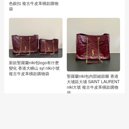
色銀扣 複古牛皮革橫款購物
袋
新款聖羅蘭niki包logo有什麽
變化 香港大嶼山 syl niki小號
複古牛皮革橫款購物袋
聖羅蘭niki包內部細節圖 香港
大埔區大埔 SAINT LAURENT
niki大號 複古牛皮革橫款購物
袋