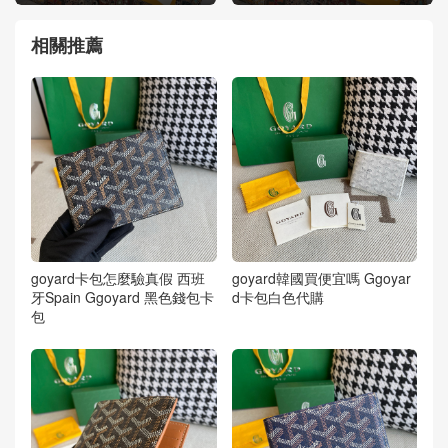
相關推薦
goyard卡包怎麼驗真假 西班
goyard韓國買便宜嗎 Ggoyar
牙Spain Ggoyard 黑色錢包卡
d卡包白色代購
包