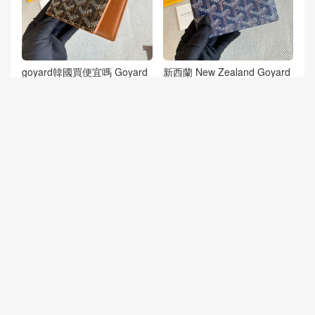
goyard韓國買便宜嗎 Goyard
新西蘭 New Zealand Goyard
棕色男女錢包 卡包
Wallet Light Blue
美國波士頓 Boston USA Goy
goyard錢包官網價格表 Seattl
ard Wallet Card Bag Blue
e USA Goyard wallet card ba
g in red