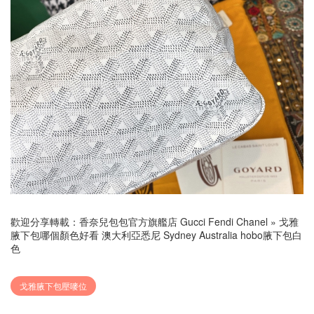
歡迎分享轉載：
香奈兒包包官方旗艦店 Gucci Fendi Chanel
»
戈雅
腋下包哪個顏色好看 澳大利亞悉尼 Sydney Australia hobo腋下包白
色
戈雅腋下包壓嘜位