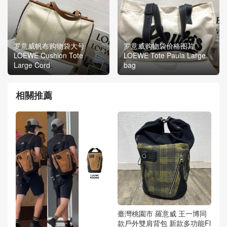
罗意威帆布购物袋大号
罗意威购物袋价格图片
LOEWE Cushion Tote
LOEWE Tote Paula Large
Large Cord
bag
相關推薦
臺灣桃園市 羅意威 王一博同
款戶外雙肩背包 新款多功能Fl