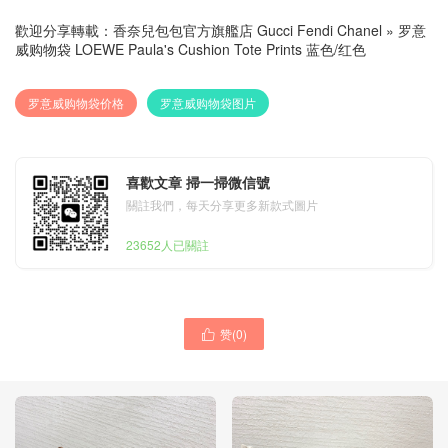
歡迎分享轉載：
香奈兒包包官方旗艦店 Gucci Fendi Chanel
»
罗意
威购物袋 LOEWE Paula's Cushion Tote Prints 蓝色/红色
罗意威购物袋价格
罗意威购物袋图片
喜歡文章 掃一掃微信號
關註我們，每天分享更多新款式圖片
23652人已關註
赞(
0
)
