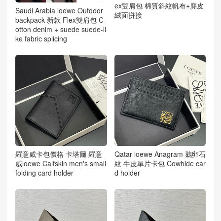
ex雙肩包 棉質斜紋帆布+麂皮
Saudi Arabia loewe Outdoor
絨面拼接
backpack 新款 Flex雙肩包 C
otton denim + suede suede-li
ke fabric splicing
羅意威卡包價格 卡塔爾 羅意
Qatar loewe Anagram 鵝卵石
威loewe Calfskin men's small
紋 牛皮單片卡包 Cowhide car
folding card holder
d holder