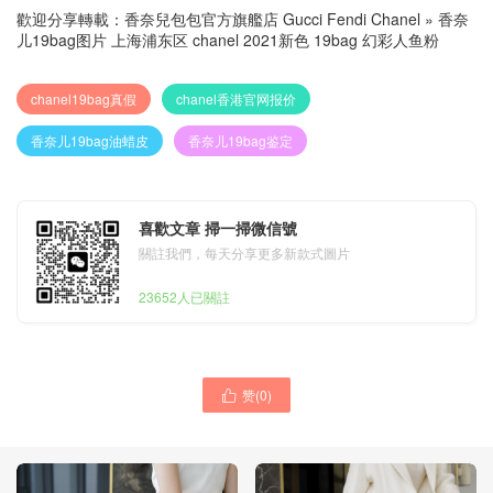
歡迎分享轉載：
香奈兒包包官方旗艦店 Gucci Fendi Chanel
»
香奈
儿19bag图片 上海浦东区 chanel 2021新色 19bag 幻彩人鱼粉
chanel19bag真假
chanel香港官网报价
香奈儿19bag油蜡皮
香奈儿19bag鉴定
喜歡文章 掃一掃微信號
關註我們，每天分享更多新款式圖片
23652人已關註
赞(
0
)
