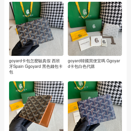
goyard卡包怎麼驗真假 西班
goyard韓國買便宜嗎 Ggoyar
牙Spain Ggoyard 黑色錢包卡
d卡包白色代購
包