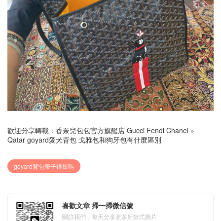
歡迎分享轉載：
香奈兒包包官方旗艦店 Gucci Fendi Chanel
»
Qatar goyard愛犬背包 戈雅包和狗牙包有什麼區別
goyard背包帶子很短嗎
喜歡文章 掃一掃微信號
關註我們，每天分享更多新款式圖片