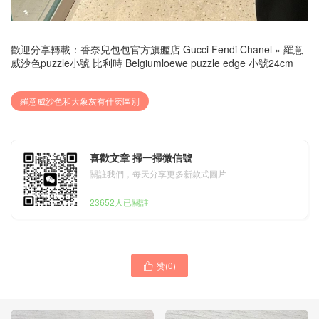
歡迎分享轉載：
香奈兒包包官方旗艦店 Gucci Fendi Chanel
»
羅意
威沙色puzzle小號 比利時 Belgiumloewe puzzle edge 小號24cm
羅意威沙色和大象灰有什麽區別
喜歡文章 掃一掃微信號
關註我們，每天分享更多新款式圖片
23652人已關註
赞(
0
)
