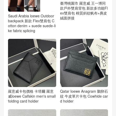
臺灣桃園市 羅意威 王一博同
款戶外雙肩背包 新款多功能Fl
ex雙肩包 棉質斜紋帆布+麂皮
Saudi Arabia loewe Outdoor
絨面拼接
backpack 新款 Flex雙肩包 C
otton denim + suede suede-li
ke fabric splicing
羅意威卡包價格 卡塔爾 羅意
Qatar loewe Anagram 鵝卵石
威loewe Calfskin men's small
紋 牛皮單片卡包 Cowhide car
folding card holder
d holder