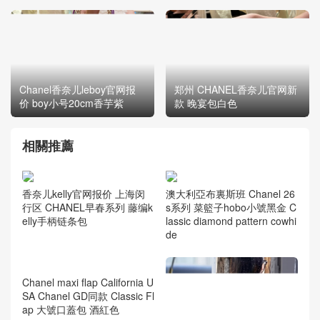
Chanel香奈儿leboy官网报
郑州 CHANEL香奈儿官网新
价 boy小号20cm香芋紫
款 晚宴包白色
相關推薦
香奈儿kelly官网报价 上海闵
澳大利亞布裏斯班 Chanel 26
行区 CHANEL早春系列 藤编k
s系列 菜籃子hobo小號黑金 C
elly手柄链条包
lassic diamond pattern cowhi
de