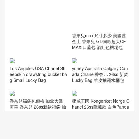
Chanel maxi flap California U
香奈兒maxi尺寸多少 美國舊
SA Chanel GD同款 Classic Fl
金山 香奈兒 GD同款超大CF
ap 大號口蓋包 酒紅色
MAXI口蓋包 酒紅色機場包
Los Angeles USA Chanel Sh
ydney Australia Calgary Can
eepskin drawstring bucket ba
ada Chanel香奈儿 26ss 新款
g Small Lucky Bag
Lucky Bag 羊皮抽繩水桶包
香奈兒福袋包價格 加拿大溫
挪威王國 Kongeriket Norge C
哥華 香奈兒 26ss新款福袋 抽
hanel 26ss隱藏款 白色Panda
繩水桶包 酒紅色
Color Blocking LP盒子包
互動評論
抢沙发