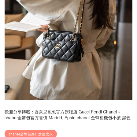
歡迎分享轉載：
香奈兒包包官方旗艦店 Gucci Fendi Chanel
»
chanel金幣包官方售價 Madrid, Spain chanel 金幣相機包小號 黑色
chanel金幣包為什麽這麽火