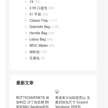
19
(50)
2.55 口盖包
(56)
31 手袋
(26)
Classic Flap
(177)
Gabrielle Bag
(126)
Handle Bag
(54)
Leboy Bag
(64)
WOC Wallet
(85)
相机包
(79)
豆腐包
(9)
最新文章
香港黃大仙區慈雲山 戈
雅貝殼包尺寸 Goyard
Vendome 貝殼包