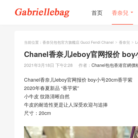
首页
香奈兒
当前位置：
香奈兒包包官方旗艦店 Gucci Fendi Chanel
香奈兒
L
>
>
Chanel香奈儿leboy官网报价 bo
2021年3月18日 下午2:28
作者：
Chanel包包香港官網價
Chanel香奈儿leboy官网报价 boy小号20cm香芋紫
2020年春夏新品 “香芋紫”
小牛皮 纹路清晰自然
牛皮的耐造性更是让人深受欢迎与追捧
尺寸：20cm