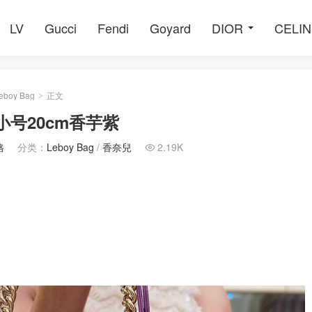
LV
Gucci
Fendi
Goyard
DIOR
CELI
eboy Bag
正文
>
y小号20cm香芋紫
格
分类：
Leboy Bag
/
香奈兒
2.19K
