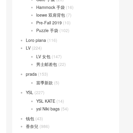
Hammock 手袋
(16)
loewe 双肩背包
(7)
Pre-Fall 2019
(10)
Puzzle 手袋
(102)
Loro piana
(116)
LV
(224)
LV 女包
(147)
男士邮差包
(22)
prada
(153)
當季新款
(5)
YSL
(227)
YSL KATE
(14)
ysl Niki bags
(54)
钱包
(43)
香奈兒
(986)