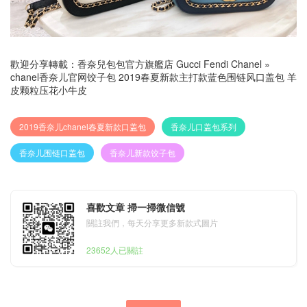
歡迎分享轉載：
香奈兒包包官方旗艦店 Gucci Fendi Chanel
»
chanel香奈儿官网饺子包 2019春夏新款主打款蓝色围链风口盖包 羊
皮颗粒压花小牛皮
2019香奈儿chanel春夏新款口盖包
香奈儿口盖包系列
香奈儿围链口盖包
香奈儿新款饺子包
喜歡文章 掃一掃微信號
關註我們，每天分享更多新款式圖片
23652人已關註