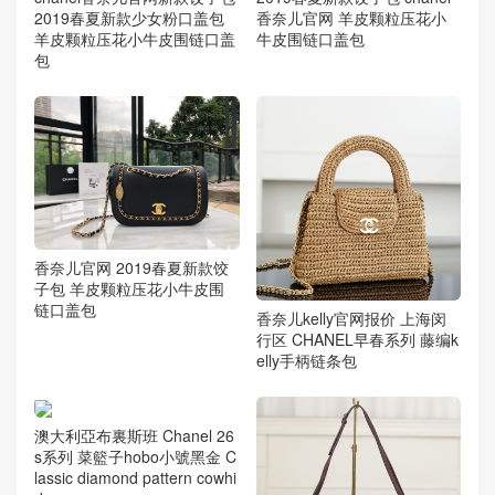
2019春夏新款少女粉口盖包
香奈儿官网 羊皮颗粒压花小
羊皮颗粒压花小牛皮围链口盖
牛皮围链口盖包
包
香奈儿官网 2019春夏新款饺
子包 羊皮颗粒压花小牛皮围
链口盖包
香奈儿kelly官网报价 上海闵
行区 CHANEL早春系列 藤编k
elly手柄链条包