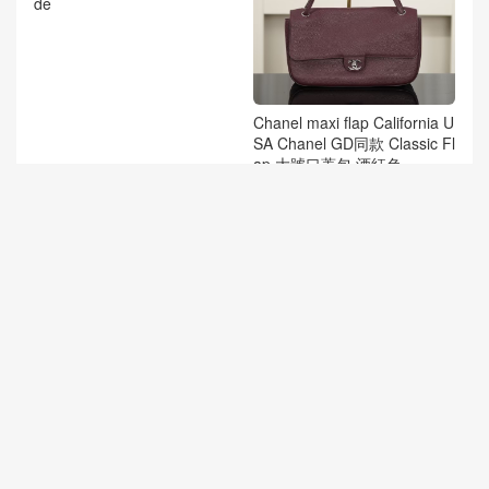
澳大利亞布裏斯班 Chanel 26
Chanel maxi flap California U
s系列 菜籃子hobo小號黑金 C
SA Chanel GD同款 Classic Fl
lassic diamond pattern cowhi
ap 大號口蓋包 酒紅色
de
香奈兒maxi尺寸多少 美國舊
Los Angeles USA Chanel Sh
金山 香奈兒 GD同款超大CF
eepskin drawstring bucket ba
MAXI口蓋包 酒紅色機場包
g Small Lucky Bag