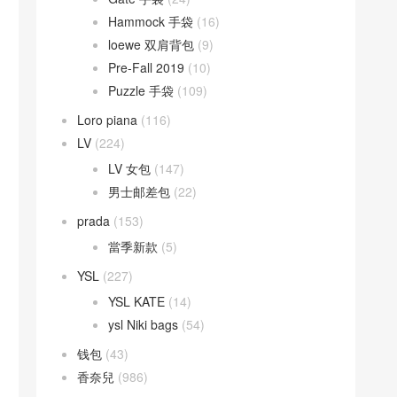
Hammock 手袋
(16)
loewe 双肩背包
(9)
Pre-Fall 2019
(10)
Puzzle 手袋
(109)
Loro piana
(116)
LV
(224)
LV 女包
(147)
男士邮差包
(22)
prada
(153)
當季新款
(5)
YSL
(227)
YSL KATE
(14)
ysl Niki bags
(54)
钱包
(43)
香奈兒
(986)