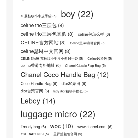
标签
boy
(22)
16荔枝纹小牛皮手袋
(5)
celine trio三层包
(8)
celine trio三层包真假
(8)
celine包怎么样
(6)
CELINE官方网站
(8)
Celine思琳/赛琳官网
(5)
celine瑟琳中文官网
(8)
CELINE瑟琳 荔枝纹小牛皮小型16手袋
(5)
Celine风琴包
(5)
celine香港专柜地址
(6)
Chanel Classic Flap Bag
(5)
Chanel Coco Handle Bag
(12)
Coco Handle Bag
(6)
dior30蒙田
(6)
dior台湾官网
(6)
lady dior袖珍手提包
(5)
Leboy
(14)