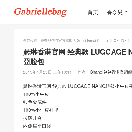
首页
香奈兒
当前位置：
香奈兒包包官方旗艦店 Gucci Fendi Chanel
CELINE
>
>
瑟琳香港官网 经典款 LUGGAGE
囧脸包
2019年4月29日 上午10:11
作者：
Chanel包包香港官網
瑟琳香港官网 经典款 LUGGAGE NANO转鼓小牛
100%小牛皮
银色金属件
100%小牛皮衬里
拉链开合
内侧扁平口袋