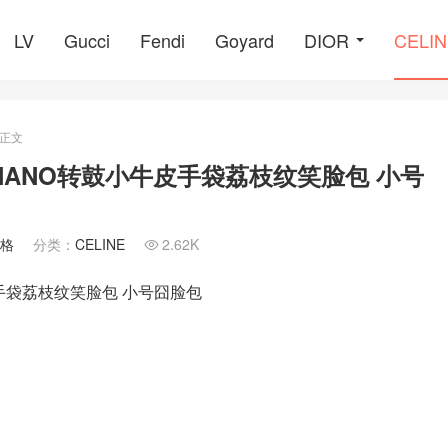
LV
Gucci
Fendi
Goyard
DIOR
CELI
正文
 NANO转鼓小牛皮手袋荔枝纹笑脸包 小号
價格
分类：
CELINE
2.62K

皮手袋荔枝纹笑脸包 小号囧脸包