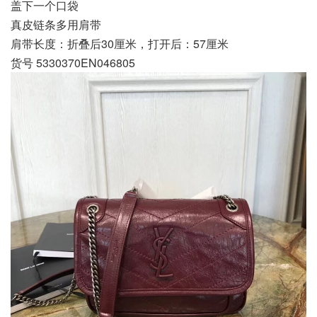
盖下一个口袋
真皮链条多用肩带
肩带长度：折叠后30厘米，打开后：57厘米
货号 5330370EN046805