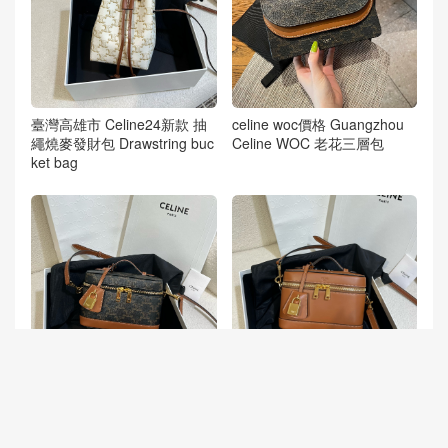
臺灣高雄市 Celine24新款 抽
celine woc價格 Guangzhou
繩燒麥發財包 Drawstring buc
Celine WOC 老花三層包
ket bag
celine老花化妝包 馬來西亞 M
Singapore Celine Vanity 焦糖
alaysia Celine Vanity Cosmet
色化妝盒 Cosmetic bag
ics Case