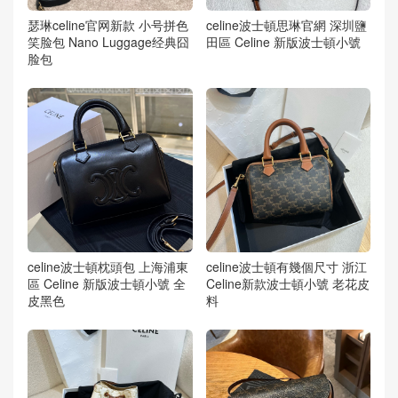
瑟琳celine官网新款 小号拼色
celine波士頓思琳官網 深圳鹽
笑脸包 Nano Luggage经典囧
田區 Celine 新版波士頓小號
脸包
celine波士頓枕頭包 上海浦東
celine波士頓有幾個尺寸 浙江
區 Celine 新版波士頓小號 全
Celine新款波士頓小號 老花皮
皮黑色
料