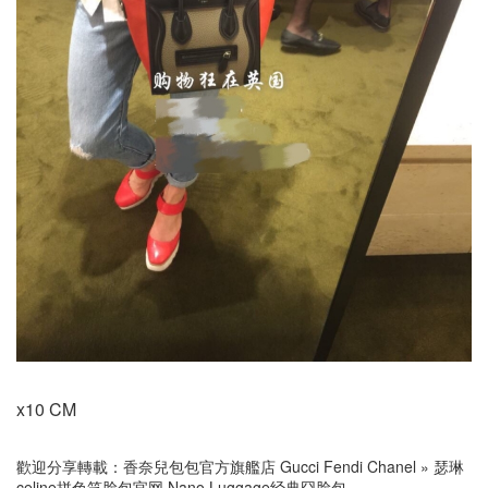
x10 CM
歡迎分享轉載：
香奈兒包包官方旗艦店 Gucci Fendi Chanel
»
瑟琳
celine拼色笑脸包官网 Nano Luggage经典囧脸包