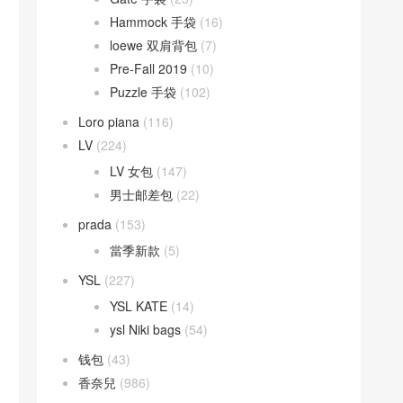
Hammock 手袋
(16)
loewe 双肩背包
(7)
Pre-Fall 2019
(10)
Puzzle 手袋
(102)
Loro piana
(116)
LV
(224)
LV 女包
(147)
男士邮差包
(22)
prada
(153)
當季新款
(5)
YSL
(227)
YSL KATE
(14)
ysl Niki bags
(54)
钱包
(43)
香奈兒
(986)