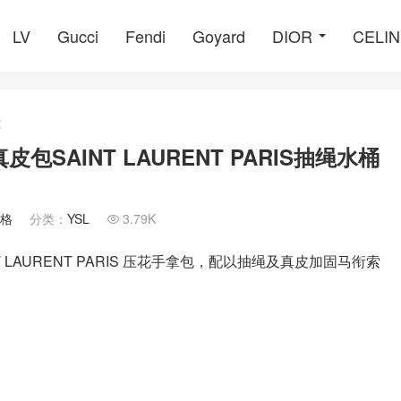
LV
Gucci
Fendi
Goyard
DIOR
CELI
文
皮包SAINT LAURENT PARIS抽绳水桶
價格
分类：
YSL
3.79K

NT LAURENT PARIS 压花手拿包，配以抽绳及真皮加固马衔索