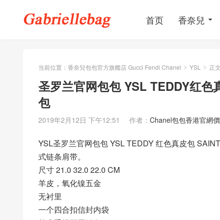
首页
香奈兒
当前位置：
香奈兒包包官方旗艦店 Gucci Fendi Chanel
YSL
正
>
>
圣罗兰官网包包 YSL TEDDY红色真
包
2019年2月12日 下午12:51
作者：
Chanel包包香港官網
YSL圣罗兰官网包包 YSL TEDDY 红色真皮包 SAI
式链条肩带。
尺寸 21.0 32.0 22.0 CM
羊皮，氧化镍五金
无衬里
一个四合扣信封内袋