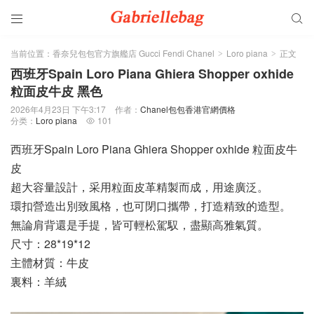


当前位置：
香奈兒包包官方旗艦店 Gucci Fendi Chanel
Loro piana
正文
>
>
西班牙Spain Loro Piana Ghiera Shopper oxhide
粒面皮牛皮 黑色
2026年4月23日 下午3:17
作者：
Chanel包包香港官網價格
分类：
Loro piana
101

西班牙Spain Loro Piana Ghiera Shopper oxhide 粒面皮牛
皮
超大容量設計，采用粒面皮革精製而成，用途廣泛。
環扣營造出別致風格，也可閉口攜帶，打造精致的造型。
無論肩背還是手提，皆可輕松駕馭，盡顯高雅氣質。
尺寸：28*19*12
主體材質：牛皮
裏料：羊絨