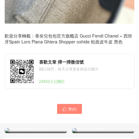
歡迎分享轉載：
香奈兒包包官方旗艦店 Gucci Fendi Chanel
»
西班
牙Spain Loro Piana Ghiera Shopper oxhide 粒面皮牛皮 黑色
喜歡文章 掃一掃微信號
關註我們，每天分享更多新款式圖片
23652人已關註
赞(
0
)

Dubai United Arab Emirates
Qatar Doha Loro Piana
Loro Piana Ghiera Shopper
Ghiera Shopper oxhide 粒
oxhide 粒面皮牛皮
面皮牛皮 手提包