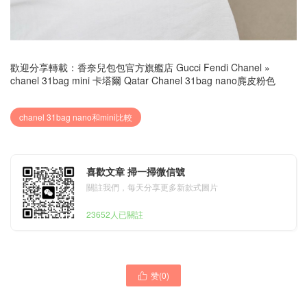
歡迎分享轉載：
香奈兒包包官方旗艦店 Gucci Fendi Chanel
»
chanel 31bag mini 卡塔爾 Qatar Chanel 31bag nano麂皮粉色
chanel 31bag nano和mini比較
喜歡文章 掃一掃微信號
關註我們，每天分享更多新款式圖片
23652人已關註
赞(
0
)

chanel tote價格 Spain
Chanel shopping bag tote