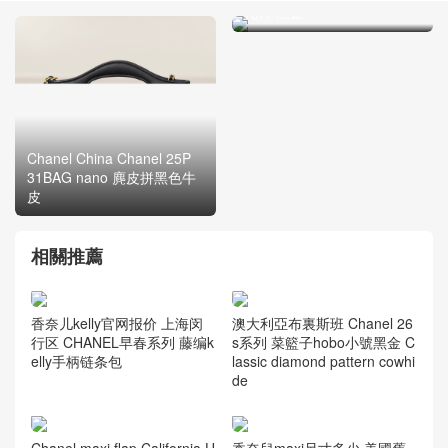
托特 黑金
Chanel China Chanel 25P
31BAG nano 麂皮拼黑色牛
皮
相關推薦
香奈儿kelly官网报价 上海闵
澳大利亞布裏斯班 Chanel 26
行区 CHANEL早春系列 藤编k
s系列 菜籃子hobo小號黑金 C
elly手柄链条包
lassic diamond pattern cowhi
de
Chanel maxi flap California U
香奈兒maxi尺寸多少 美國舊