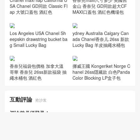
SA Chanel GD同款 Classic Fl
金山 香奈兒 GD同款超大CF
ap 大號口蓋包 酒紅色
MAXI口蓋包 酒紅色機場包
Los Angeles USA Chanel Sh
ydney Australia Calgary Can
eepskin drawstring bucket ba
ada Chanel香奈儿 26ss 新款
g Small Lucky Bag
Lucky Bag 羊皮抽繩水桶包
香奈兒福袋包價格 加拿大溫
挪威王國 Kongeriket Norge C
哥華 香奈兒 26ss新款福袋 抽
hanel 26ss隱藏款 白色Panda
繩水桶包 酒紅色
Color Blocking LP盒子包
互動評論
抢沙发
评论前必须登录！