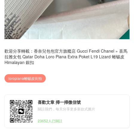
歡迎分享轉載：
香奈兒包包官方旗艦店 Gucci Fendi Chanel
»
喜馬
拉雅女包 Qatar Doha Loro Piana Extra Poket L19 Lizard 蜥蜴皮
Himalayan 銀扣
loropiana蜥蜴皮街拍
喜歡文章 掃一掃微信號
關註我們，每天分享更多新款式圖片
23652人已關註