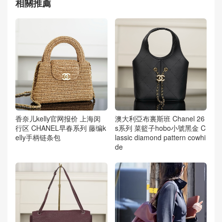
相關推薦
香奈儿kelly官网报价 上海闵
澳大利亞布裏斯班 Chanel 26
行区 CHANEL早春系列 藤编k
s系列 菜籃子hobo小號黑金 C
elly手柄链条包
lassic diamond pattern cowhi
de