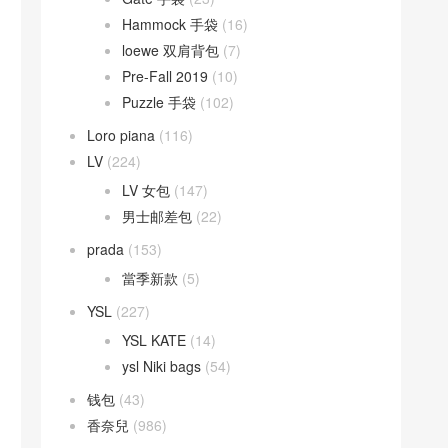
Hammock 手袋
(16)
loewe 双肩背包
(7)
Pre-Fall 2019
(10)
Puzzle 手袋
(102)
Loro piana
(116)
LV
(224)
LV 女包
(147)
男士邮差包
(22)
prada
(153)
當季新款
(5)
YSL
(227)
YSL KATE
(14)
ysl Niki bags
(54)
钱包
(43)
香奈兒
(986)