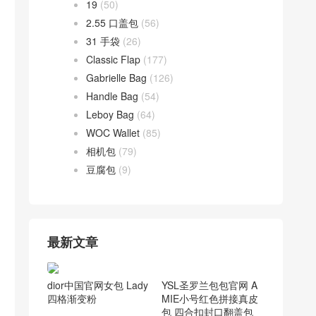
19
(50)
2.55 口盖包
(56)
31 手袋
(26)
Classic Flap
(177)
Gabrielle Bag
(126)
Handle Bag
(54)
Leboy Bag
(64)
WOC Wallet
(85)
相机包
(79)
豆腐包
(9)
最新文章
dior中国官网女包 Lady
四格渐变粉