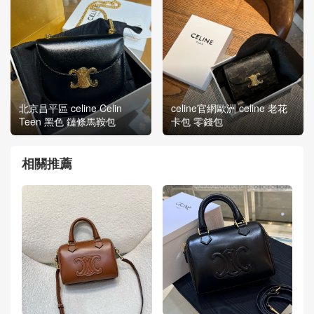
北京昌平區 celine Celin
celine官網歐洲 celine 老花
Teen 黑色 鏈條馬鞍包
卡包 零錢包
相關推薦