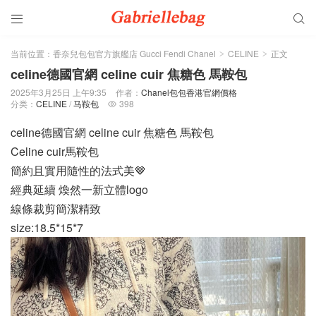


当前位置：
香奈兒包包官方旗艦店 Gucci Fendi Chanel
CELINE
正文
>
>
celine德國官網 celine cuir 焦糖色 馬鞍包
2025年3月25日 上午9:35
作者：
Chanel包包香港官網價格
分类：
CELINE
/
马鞍包
398

celine德國官網 celine cuir 焦糖色 馬鞍包
Celine cuir馬鞍包
簡約且實用隨性的法式美🤎
經典延續 煥然一新立體logo
線條裁剪簡潔精致
size:18.5*15*7