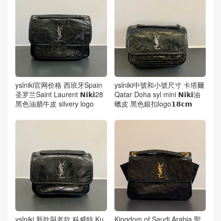
yslniki官网价格 西班牙Spain
yslniki中號和小號尺寸 卡塔爾
圣罗兰Saint Laurent 𝗡𝗶𝗸𝗶28
Qatar Doha syl mini 𝗡𝗶𝗸𝗶油
黑色油腊牛皮 silvery logo
蠟皮 黑色銀扣logo𝟭𝟴𝗰𝗺
yslniki 新款與老款 科威特 Ku
Kingdom of Saudi Arabia 聖