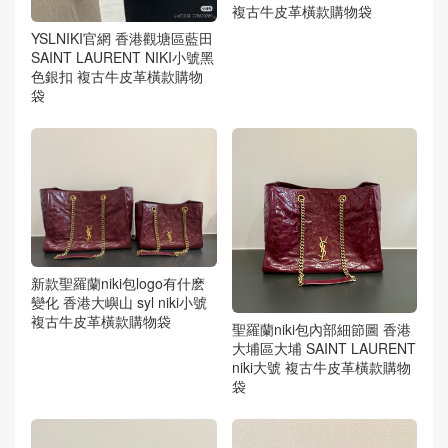
複古牛皮革橫款購物袋
YSLNIKI官網 香港觀塘區藍田
SAINT LAURENT NIKI小號黑
色銀扣 複古牛皮革橫款購物
袋
新款聖羅蘭niki包logo有什麽
變化 香港大嶼山 syl niki小號
複古牛皮革橫款購物袋
聖羅蘭niki包內部細節圖 香港
大埔區大埔 SAINT LAURENT
niki大號 複古牛皮革橫款購物
袋