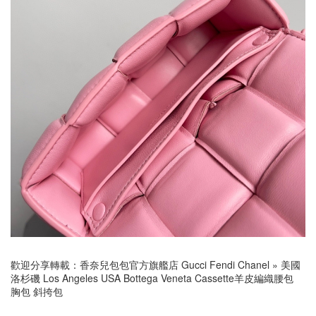
歡迎分享轉載：
香奈兒包包官方旗艦店 Gucci Fendi Chanel
»
美國
洛杉磯 Los Angeles USA Bottega Veneta Cassette羊皮編織腰包
胸包 斜挎包