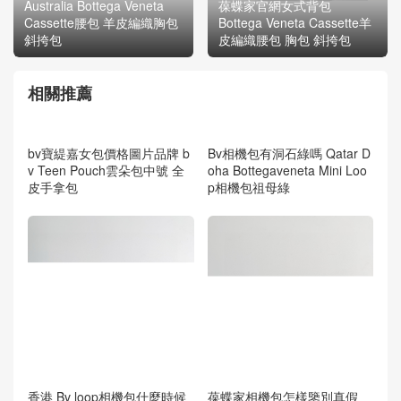
Australia Bottega Veneta
葆蝶家官網女式背包
Cassette腰包 羊皮編織胸包
Bottega Veneta Cassette羊
斜挎包
皮編織腰包 胸包 斜挎包
相關推薦
bv寶緹嘉女包價格圖片品牌 b
v Teen Pouch雲朵包中號 全
皮手拿包
Bv相機包有洞石綠嗎 Qatar D
oha Bottegaveneta Mini Loo
p相機包祖母綠