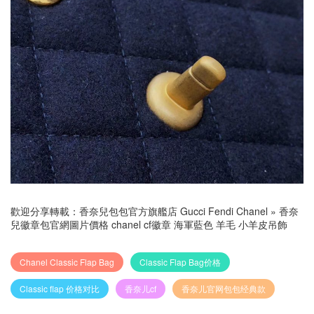
歡迎分享轉載：
香奈兒包包官方旗艦店 Gucci Fendi Chanel
»
香奈
兒徽章包官網圖片價格 chanel cf徽章 海軍藍色 羊毛 小羊皮吊飾
Chanel Classic Flap Bag
Classic Flap Bag价格
Classic flap 价格对比
香奈儿cf
香奈儿官网包包经典款