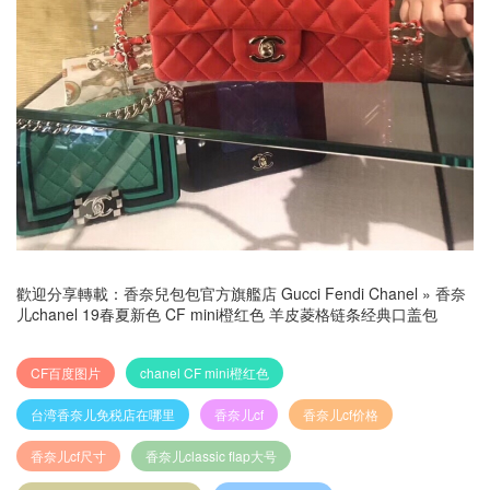
歡迎分享轉載：
香奈兒包包官方旗艦店 Gucci Fendi Chanel
»
香奈
儿chanel 19春夏新色 CF mini橙红色 羊皮菱格链条经典口盖包
CF百度图片
chanel CF mini橙红色
台湾香奈儿免税店在哪里
香奈儿cf
香奈儿cf价格
香奈儿cf尺寸
香奈儿classic flap大号