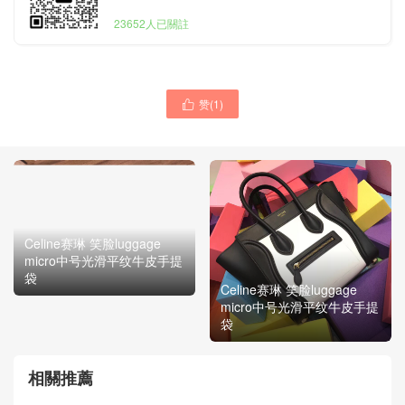
23652人已關註
赞(
1
)

Celine赛琳 笑脸luggage
micro中号光滑平纹牛皮手提
袋
Celine赛琳 笑脸luggage
micro中号光滑平纹牛皮手提
袋
相關推薦