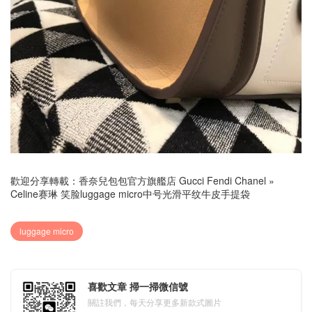
歡迎分享轉載：
香奈兒包包官方旗艦店 Gucci Fendi Chanel
»
Celine赛琳 笑脸luggage micro中号光滑平纹牛皮手提袋
luggage micro
喜歡文章 掃一掃微信號
關註我們，每天分享更多新款式圖片