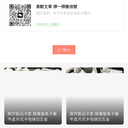
喜歡文章 掃一掃微信號
關註我們，每天分享更多新款式圖片
23652人已關註
赞(
1
)

BOY新品卡套 限量版鱼子酱
BOY新品卡套 限量版鱼子酱
牛皮片式卡包做旧五金
牛皮片式卡包做旧五金