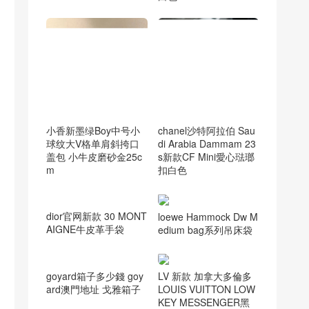
小香新墨绿Boy中号小
chanel沙特阿拉伯 Sau
球纹大V格单肩斜挎口
di Arabia Dammam 23
盖包 小牛皮磨砂金25c
s新款CF Mini愛心琺瑯
m
扣白色
loewe Hammock Dw M
edium bag系列吊床袋
dior官网新款 30 MONT