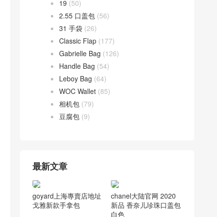
19
(50)
2.55 口盖包
(56)
31 手袋
(26)
Classic Flap
(177)
Gabrielle Bag
(126)
Handle Bag
(54)
Leboy Bag
(64)
WOC Wallet
(85)
相机包
(79)
豆腐包
(9)
最新文章
goyard上海專賣店地址
chanel大陆官网 2020
戈雅新款手拿包
新品 香奈儿珍珠口盖包
白色