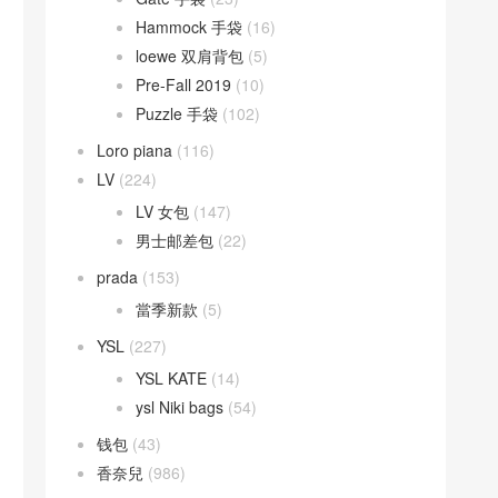
Hammock 手袋
(16)
loewe 双肩背包
(5)
Pre-Fall 2019
(10)
Puzzle 手袋
(102)
Loro piana
(116)
LV
(224)
LV 女包
(147)
男士邮差包
(22)
prada
(153)
當季新款
(5)
YSL
(227)
YSL KATE
(14)
ysl Niki bags
(54)
钱包
(43)
香奈兒
(986)