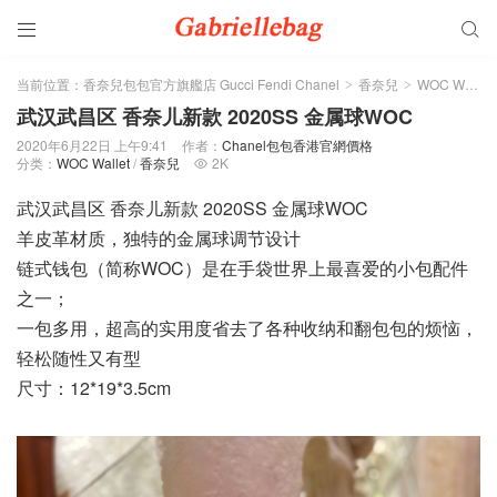


当前位置：
香奈兒包包官方旗艦店 Gucci Fendi Chanel
香奈兒
WOC Wallet
>
>
武汉武昌区 香奈儿新款 2020SS 金属球WOC
2020年6月22日 上午9:41
作者：
Chanel包包香港官網價格
分类：
WOC Wallet
/
香奈兒
2K

武汉武昌区 香奈儿新款 2020SS 金属球WOC
羊皮革材质，独特的金属球调节设计
链式钱包（简称WOC）是在手袋世界上最喜爱的小包配件
之一；
一包多用，超高的实用度省去了各种收纳和翻包包的烦恼，
轻松随性又有型
尺寸：12*19*3.5cm