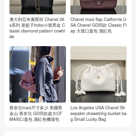
澳大利亞布裏斯班 Chanel 26
Chanel maxi flap California U
s系列 菜籃子hobo小號黑金 C
SA Chanel GD同款 Classic Fl
lassic diamond pattern cowhi
ap 大號口蓋包 酒紅色
de
香奈兒maxi尺寸多少 美國舊
Los Angeles USA Chanel Sh
金山 香奈兒 GD同款超大CF
eepskin drawstring bucket ba
MAXI口蓋包 酒紅色機場包
g Small Lucky Bag