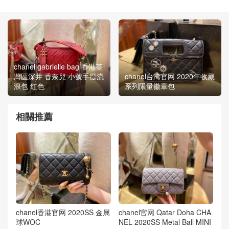
chanel gabrielle bag 香港荃
灣區深井 香奈兒 小號手提流
chanel台湾官网 2020年收藏
浪包 红色
系列限量徽章包
相關推薦
chanel香港官网 2020SS 金属
chanel官网 Qatar Doha CHA
球WOC
NEL 2020SS Metal Ball MINI