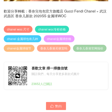
歡迎分享轉載：
香奈兒包包官方旗艦店 Gucci Fendi Chanel
»
武汉
武昌区 香奈儿新款 2020SS 金属球WOC
chanel woc 尺寸
chanel woc专柜价格
chanel 金属球包有几种
chanel金属球价格
chanel金属球细节
香奈儿香港买便宜吗
香奈儿香港官网报价
喜歡文章 掃一掃微信號
關註我們，每天分享更多新款式圖片
23652人已關註
赞(
0
)
