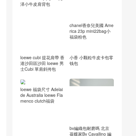
泽小牛皮肩背包
chanel香奈兒美國 Ame
rica 23p mini22bag小
福袋粉色
loewe cubi 提花肩帶 香
小香 小颗粒牛皮卡包零
港沙田區沙田 loewe 男
钱包
士Cubi 單肩斜挎包
loewe 福袋尺寸 Adelai
de Australia loewe Fla