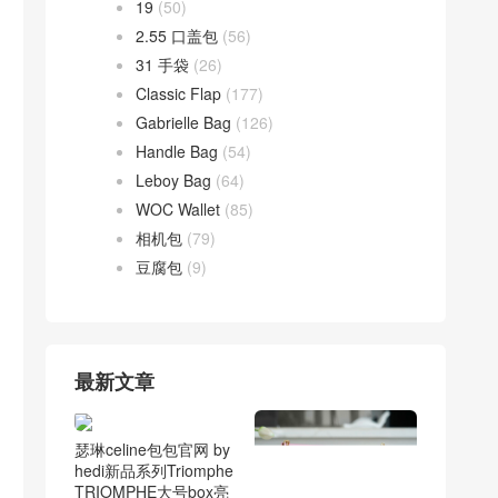
19
(50)
2.55 口盖包
(56)
31 手袋
(26)
Classic Flap
(177)
Gabrielle Bag
(126)
Handle Bag
(54)
Leboy Bag
(64)
WOC Wallet
(85)
相机包
(79)
豆腐包
(9)
最新文章
瑟琳celine包包官网 by
hedi新品系列Triomphe
TRIOMPHE大号box亮