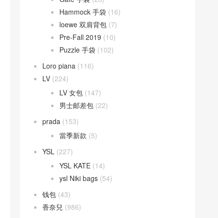
Hammock 手袋
(16)
loewe 双肩背包
(7)
Pre-Fall 2019
(10)
Puzzle 手袋
(102)
Loro piana
(116)
LV
(224)
LV 女包
(147)
男士邮差包
(22)
prada
(153)
當季新款
(5)
YSL
(227)
YSL KATE
(14)
ysl Niki bags
(54)
钱包
(43)
香奈兒
(986)