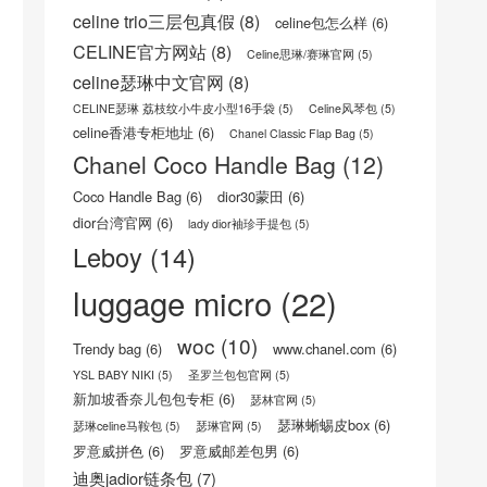
标签
boy
(22)
16荔枝纹小牛皮手袋
(5)
celine trio三层包
(8)
celine trio三层包真假
(8)
celine包怎么样
(6)
CELINE官方网站
(8)
Celine思琳/赛琳官网
(5)
celine瑟琳中文官网
(8)
CELINE瑟琳 荔枝纹小牛皮小型16手袋
(5)
Celine风琴包
(5)
celine香港专柜地址
(6)
Chanel Classic Flap Bag
(5)
Chanel Coco Handle Bag
(12)
Coco Handle Bag
(6)
dior30蒙田
(6)
dior台湾官网
(6)
lady dior袖珍手提包
(5)
Leboy
(14)
luggage micro
(22)
woc
(10)