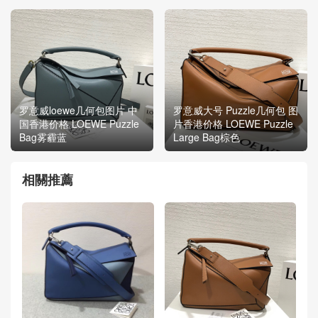
罗意威loewe几何包图片 中
罗意威大号 Puzzle几何包 图
国香港价格 LOEWE Puzzle
片香港价格 LOEWE Puzzle
Bag雾霾蓝
Large Bag棕色
相關推薦