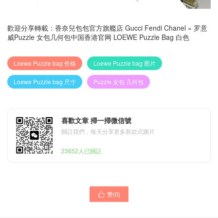
歡迎分享轉載：
香奈兒包包官方旗艦店 Gucci Fendi Chanel
»
罗意
威Puzzle 女包几何包中国香港官网 LOEWE Puzzle Bag 白色
Loewe Puzzle bag 价格
Loewe Puzzle bag 图片
Loewe Puzzle bag 尺寸
Puzzle 女包 几何包
喜歡文章 掃一掃微信號
關註我們，每天分享更多新款式圖片
23652人已關註
赞(
0
)
