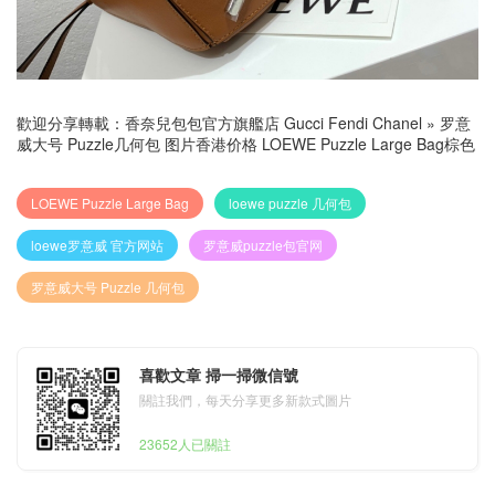
歡迎分享轉載：
香奈兒包包官方旗艦店 Gucci Fendi Chanel
»
罗意
威大号 Puzzle几何包 图片香港价格 LOEWE Puzzle Large Bag棕色
LOEWE Puzzle Large Bag
loewe puzzle 几何包
loewe罗意威 官方网站
罗意威puzzle包官网
罗意威大号 Puzzle 几何包
喜歡文章 掃一掃微信號
關註我們，每天分享更多新款式圖片
23652人已關註