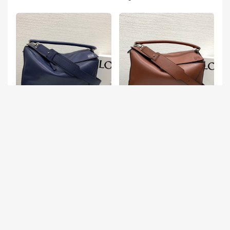
罗意威大号 罗意威puzzle颜色
罗意威 Puzzle 几何包价格 LO
LOEWE Puzzle Large Bag 深
EWE Puzzle Large Bag 红棕
蓝色
色