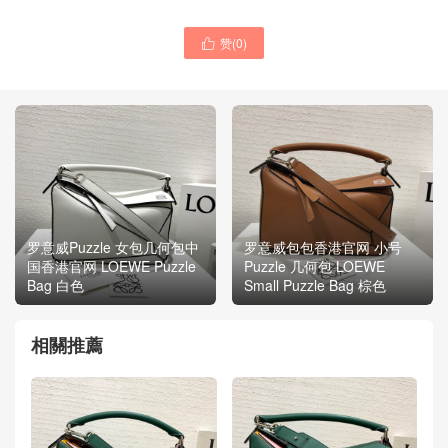
赞(
0
)

罗意威Puzzle 女包几何包中
罗意威包包香港官网 小号
国香港官网 LOEWE Puzzle
Puzzle 几何包 LOEWE
Bag 白色
Small Puzzle Bag 棕色
相關推薦