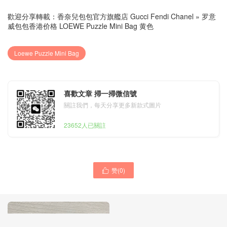
歡迎分享轉載：
香奈兒包包官方旗艦店 Gucci Fendi Chanel
»
罗意
威包包香港价格 LOEWE Puzzle Mini Bag 黄色
Loewe Puzzle Mini Bag
喜歡文章 掃一掃微信號
關註我們，每天分享更多新款式圖片
23652人已關註
赞(
0
)
