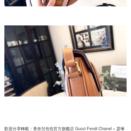
歡迎分享轉載：
香奈兒包包官方旗艦店 Gucci Fendi Chanel
»
瑟琳