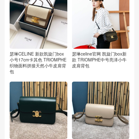
瑟琳CELINE 新款凯旋门box
瑟琳celine官网 凯旋门box新
小号17cm卡其色 TRIOMPHE
款 TRIOMPHE中号亮泽小牛
织物面料拼接天然小牛皮肩背
皮肩背包
包