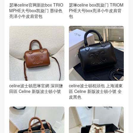
瑟琳celine官网新款box TRIO
瑟琳celine box凯旋门 TRIOM
MPHE大号box凯旋门 墨绿色
PHE大号box亮泽小牛皮肩背
亮泽小牛皮肩背包
包
celine波士頓思琳官網 深圳鹽
celine波士頓枕頭包 上海浦東
田區 Celine 新版波士頓小號
區 Celine 新版波士頓小號 全
皮黑色