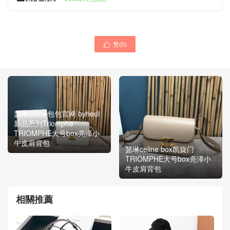
赞(
0
)

瑟琳celine包包官网 byhedi
新品系列Triomphe
TRIOMPHE大号box亮泽小
牛皮肩背包
瑟琳celine box凯旋门
TRIOMPHE大号box亮泽小
牛皮肩背包
相關推薦