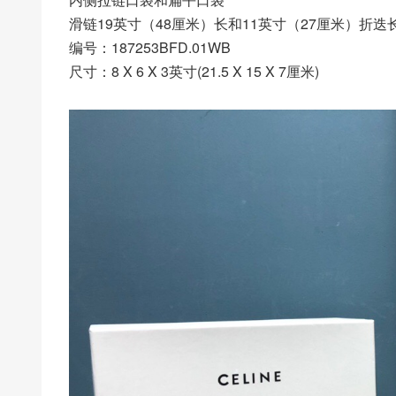
滑链19英寸（48厘米）长和11英寸（27厘米）折迭
编号：187253BFD.01WB
尺寸：8 X 6 X 3英寸(21.5 X 15 X 7厘米)