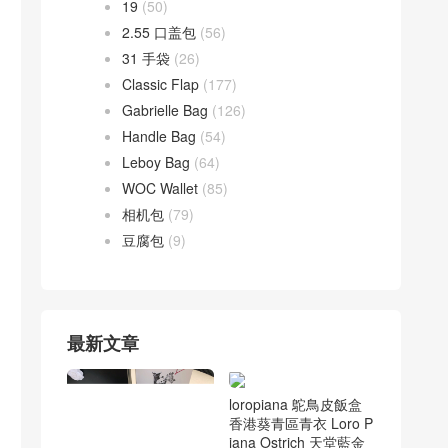
19
(50)
2.55 口盖包
(56)
31 手袋
(26)
Classic Flap
(177)
Gabrielle Bag
(126)
Handle Bag
(54)
Leboy Bag
(64)
WOC Wallet
(85)
相机包
(79)
豆腐包
(9)
最新文章
loropiana 鴕鳥皮飯盒
香港葵青區青衣 Loro P
iana Ostrich 天堂藍金