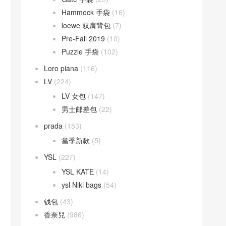
Hammock 手袋
(16)
loewe 双肩背包
(7)
Pre-Fall 2019
(10)
Puzzle 手袋
(102)
Loro piana
(116)
LV
(224)
LV 女包
(147)
男士邮差包
(22)
prada
(153)
當季新款
(5)
YSL
(227)
YSL KATE
(14)
ysl Niki bags
(54)
钱包
(43)
香奈兒
(986)