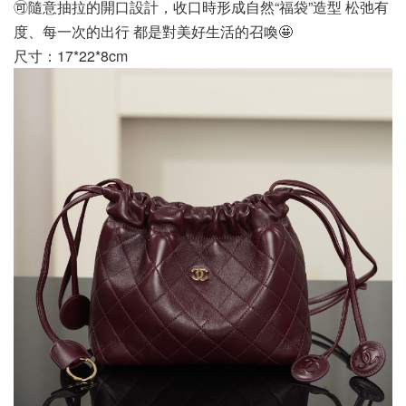
🉑隨意抽拉的開口設計，收口時形成自然“福袋”造型 松弛有
度、每一次的出行 都是對美好生活的召喚🤩
尺寸：17*22*8cm