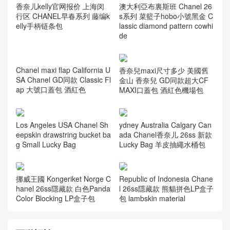
香奈儿kelly官网报价 上海闵
澳大利亞布裏斯班 Chanel 26
行区 CHANEL早春系列 藤编k
s系列 菜籃子hobo小號黑金 C
elly手柄链条包
lassic diamond pattern cowhi
de
香奈兒maxi尺寸多少 美國舊
金山 香奈兒 GD同款超大CF
MAXI口蓋包 酒紅色機場包
Chanel maxi flap California U
SA Chanel GD同款 Classic Fl
ap 大號口蓋包 酒紅色
Los Angeles USA Chanel Sh
ydney Australia Calgary Can
eepskin drawstring bucket ba
ada Chanel香奈儿 26ss 新款
g Small Lucky Bag
Lucky Bag 羊皮抽繩水桶包