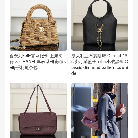
香奈儿kelly官网报价 上海闵
澳大利亞布裏斯班 Chanel 26
行区 CHANEL早春系列 藤编k
s系列 菜籃子hobo小號黑金 C
elly手柄链条包
lassic diamond pattern cowhi
de