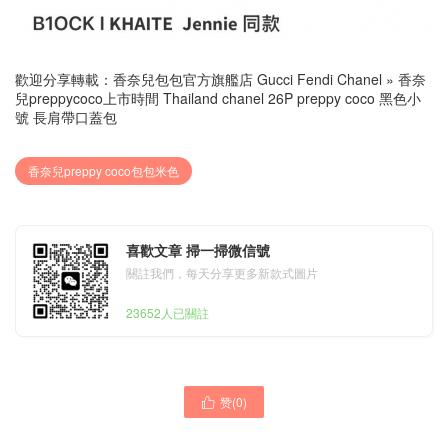
歡迎分享轉載：
香奈兒包包官方旗艦店 Gucci Fendi Chanel
»
香奈
兒preppycoco上市時間 Thailand chanel 26P preppy coco 黑色小
號 長肩帶口蓋包
香奈兒preppy coco包包米色
喜歡文章 掃一掃微信號
關註我們，每天分享更多新款式圖片
23652人已關註
赞(
0
)
