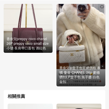
香奈兒preppy coco chanel
26P preppy coco small size
小號 長肩帶口蓋包 酒紅色
香奈兒lp盒子包官網價格 泰
國 曼谷 CHANEL 26p 麥穗
鑽扣LP盒子包 魚子醬 白色
金扣
相關推薦