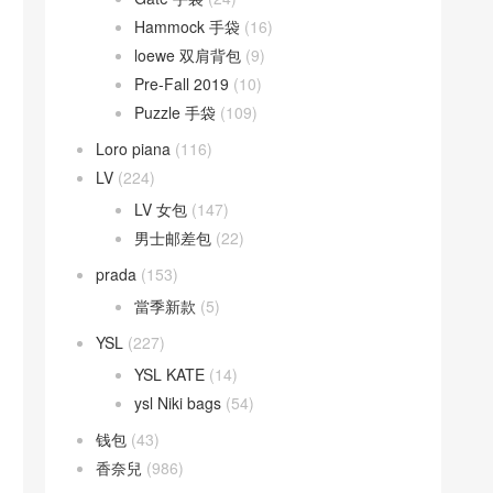
Hammock 手袋
(16)
loewe 双肩背包
(9)
Pre-Fall 2019
(10)
Puzzle 手袋
(109)
Loro piana
(116)
LV
(224)
LV 女包
(147)
男士邮差包
(22)
prada
(153)
當季新款
(5)
YSL
(227)
YSL KATE
(14)
ysl Niki bags
(54)
钱包
(43)
香奈兒
(986)