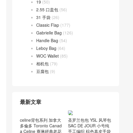
19
(50)
2.55 口盖包
(56)
31 手袋
(26)
Classic Flap
(177)
Gabrielle Bag
(126)
Handle Bag
(54)
Leboy Bag
(64)
WOC Wallet
(85)
相机包
(79)
豆腐包
(9)
最新文章
圣罗兰包包 YSL 风琴包
SAC DE JOUR 小号纯
手工编织 棕色真皮手袋