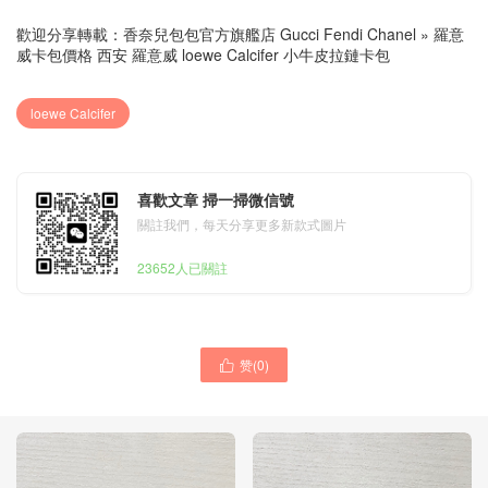
歡迎分享轉載：
香奈兒包包官方旗艦店 Gucci Fendi Chanel
»
羅意
威卡包價格 西安 羅意威 loewe Calcifer 小牛皮拉鏈卡包
loewe Calcifer
喜歡文章 掃一掃微信號
關註我們，每天分享更多新款式圖片
23652人已關註
赞(
0
)
