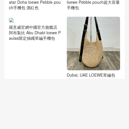
atar Doha loewe Pebble pou
loewe Pebble pouch超大容量
ch手機包 酒紅色
手機包
羅意威官網中國官方旗艦店
阿布紮比 Abu Dhabi loewe P
aulas限定抽繩草編手機包
Dubai, UAE LOEWE草編包
羅意威 Paula s限定草編托特
包
loewe郵差包男 澳大利亞 Aust
ralia loewe pebble 郵差包粒
面的小牛皮